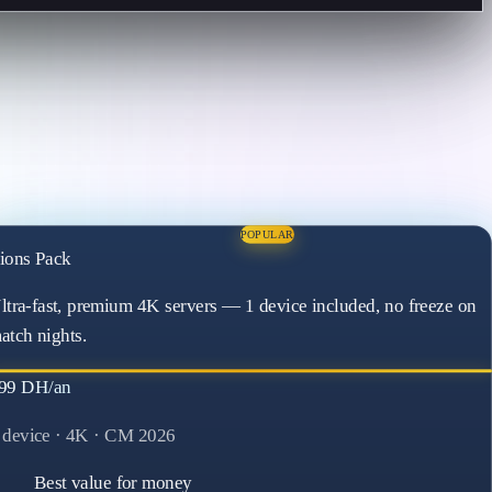
POPULAR
ions Pack
ltra-fast, premium 4K servers — 1 device included, no freeze on
atch nights.
99 DH/an
 device · 4K · CM 2026
Best value for money