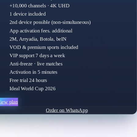
+10,000 channels · 4K UHD
1 device included
2nd device possible (non-simultaneous)
App activation fees. additional
2M, Arryadia, Botola, beIN
VOD & premium sports included
VIP support 7 days a week
Anti-freeze · live matches
Activation in 5 minutes
Free trial 24 hours
Ideal World Cup 2026
iew plan
Order on WhatsApp