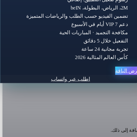
2M، الرياض، البطولة، beIN
تضمين الفيديو حسب الطلب والرياضات المتميزة
دعم VIP 7 أيام في الأسبوع
مكافحة التجميد · المباريات الحية
التفعيل خلال 5 دقائق
تجربة مجانية 24 ساعة
كأس العالم المثالية 2026
ض الباقة
اطلب عبر واتساب
افة إلى ذلك.