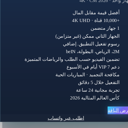
 واحد · 4K · CM 2026
أفضل قيمة مقابل المال
+10,000 قناة · 4K UHD
1 جهاز متضمن
الجهاز الثاني ممكن (غير متزامن)
رسوم تفعيل التطبيق. إضافي
2M، الرياض، البطولة، beIN
تضمين الفيديو حسب الطلب والرياضات المتميزة
دعم VIP 7 أيام في الأسبوع
مكافحة التجميد · المباريات الحية
التفعيل خلال 5 دقائق
تجربة مجانية 24 ساعة
كأس العالم المثالية 2026
ض الباقة
اطلب عبر واتساب