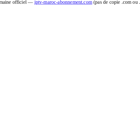
maine officiel —
iptv-maroc-abonnement.com
(pas de copie .com ou .