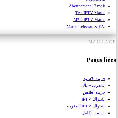
Abonnement 12 mois
Test IPTV Maroc
M3U IPTV Maroc
Maroc Telecom & FAI
MAILLAGE
Pages liées
حزمة الأسود
المغرب + باك
حزمة أطلس
اشتراك IPTV
اشتراك IPTV المغرب
السعر الكامل