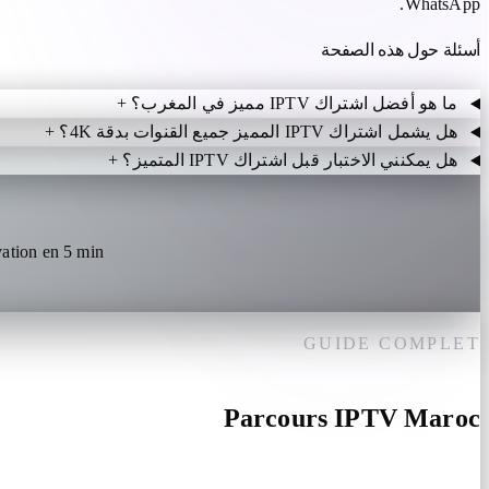
WhatsApp.
أسئلة حول هذه الصفحة
ما هو أفضل اشتراك IPTV مميز في المغرب؟
+
هل يشمل اشتراك IPTV المميز جميع القنوات بدقة 4K؟
+
هل يمكنني الاختبار قبل اشتراك IPTV المتميز؟
+
tion en 5 min.
GUIDE COMPLET
Parcours IPTV Maroc