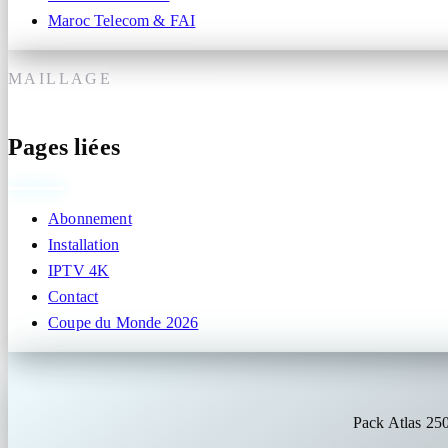
Maroc Telecom & FAI
MAILLAGE
Pages liées
Abonnement
Installation
IPTV 4K
Contact
Coupe du Monde 2026
Pack Atlas 25