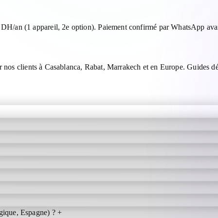
H/an (1 appareil, 2e option). Paiement confirmé par WhatsApp avant
ar nos clients à Casablanca, Rabat, Marrakech et en Europe. Guides d
gique, Espagne) ?
+