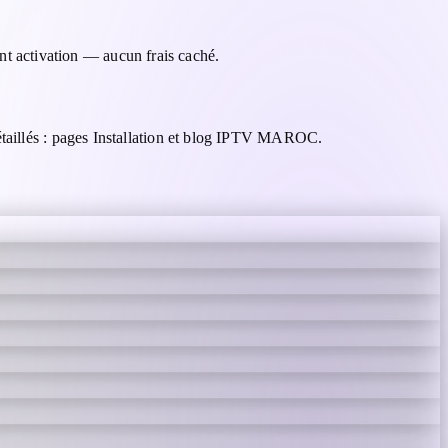
 activation — aucun frais caché.
étaillés : pages Installation et blog IPTV MAROC.