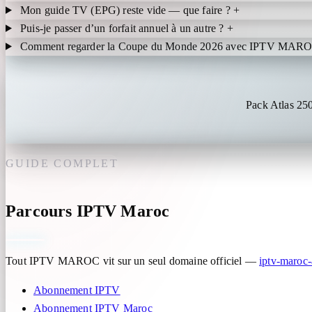
Mon guide TV (EPG) reste vide — que faire ?
+
Puis-je passer d’un forfait annuel à un autre ?
+
Comment regarder la Coupe du Monde 2026 avec IPTV MAR
Pack Atlas 25
GUIDE COMPLET
Parcours IPTV Maroc
Tout IPTV MAROC vit sur un seul domaine officiel —
iptv-maroc
Abonnement IPTV
Abonnement IPTV Maroc