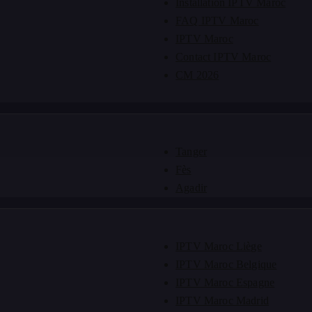
Installation IPTV Maroc
FAQ IPTV Maroc
IPTV Maroc
Contact IPTV Maroc
CM 2026
Tanger
Fès
Agadir
IPTV Maroc Liège
IPTV Maroc Belgique
IPTV Maroc Espagne
IPTV Maroc Madrid