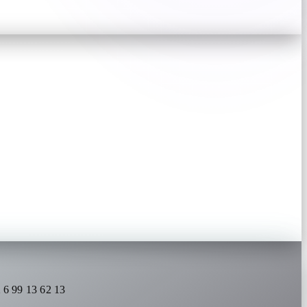
 6 99 13 62 13