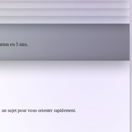
tion en 5 min.
 un sujet pour vous orienter rapidement.