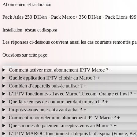
Abonnement et facturation
Pack Atlas 250 DH/an · Pack Maroc+ 350 DH/an · Pack Lions 499 D
Installation, réseau et diaspora
Les réponses ci-dessous couvrent aussi les cas courants remontés p
Questions sur cette page
Comment activer mon abonnement IPTV Maroc ?
+
Quelle application IPTV choisir au Maroc ?
+
Combien d’appareils puis-je utiliser ?
+
L’IPTV fonctionne-t-il avec Maroc Telecom, Orange et Inwi ?
+
Que faire en cas de coupure pendant un match ?
+
Proposez-vous un essai avant achat ?
+
Comment renouveler mon abonnement IPTV Maroc ?
+
Quels modes de paiement acceptez-vous au Maroc ?
+
L’IPTV MAROC fonctionne-t-il depuis la diaspora (France, Bel