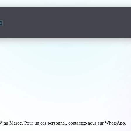
Q
s claires avant de comman
TV au Maroc. Pour un cas personnel, contactez-nous sur WhatsApp.