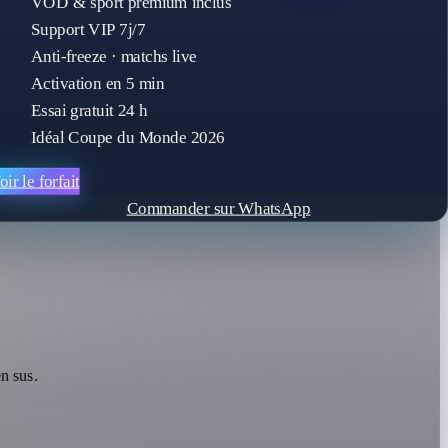
VOD & sport premium inclus
Support VIP 7j/7
Anti-freeze · matchs live
Activation en 5 min
Essai gratuit 24 h
Idéal Coupe du Monde 2026
oir le forfait
Commander sur WhatsApp
n sus.