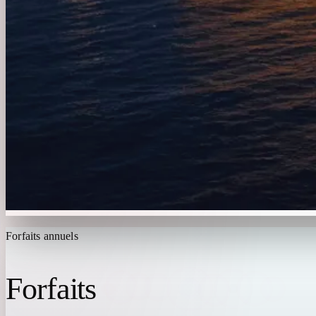
Forfaits annuels
Forfaits
IPTV MAROC