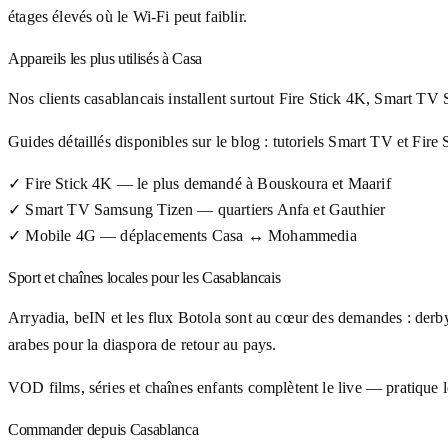
étages élevés où le Wi-Fi peut faiblir.
Appareils les plus utilisés à Casa
Nos clients casablancais installent surtout Fire Stick 4K, Smart TV
Guides détaillés disponibles sur le blog : tutoriels Smart TV et Fi
✓
Fire Stick 4K — le plus demandé à Bouskoura et Maarif
✓
Smart TV Samsung Tizen — quartiers Anfa et Gauthier
✓
Mobile 4G — déplacements Casa ↔ Mohammedia
Sport et chaînes locales pour les Casablancais
Arryadia, beIN et les flux Botola sont au cœur des demandes : d
arabes pour la diaspora de retour au pays.
VOD films, séries et chaînes enfants complètent le live — pratique
Commander depuis Casablanca