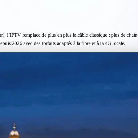
ent fiable pour le Grand 
l’IPTV remplace de plus en plus le câble classique : plus de chaîne
2026 avec des forfaits adaptés à la fibre et à la 4G locale.