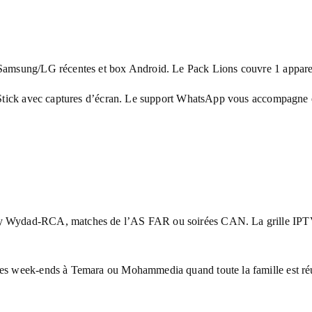
 Samsung/LG récentes et box Android. Le Pack Lions couvre 1 appareil
re Stick avec captures d’écran. Le support WhatsApp vous accompagne e
erby Wydad-RCA, matches de l’AS FAR ou soirées CAN. La grille IP
 les week-ends à Temara ou Mohammedia quand toute la famille est ré