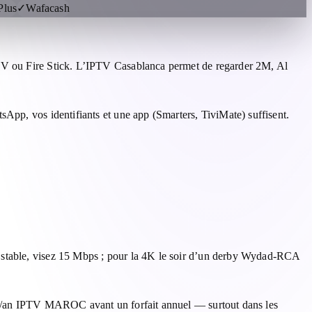
Plus
✓
Wafacash
 TV ou Fire Stick. L’IPTV Casablanca permet de regarder 2M, Al
App, vos identifiants et une app (Smarters, TiviMate) suffisent.
 stable, visez 15 Mbps ; pour la 4K le soir d’un derby Wydad-RCA
 DH/an IPTV MAROC avant un forfait annuel — surtout dans les