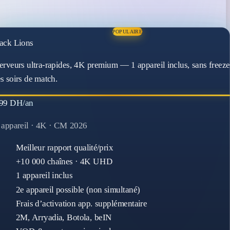
POPULAIRE
ack Lions
erveurs ultra-rapides, 4K premium — 1 appareil inclus, sans freeze
es soirs de match.
99 DH/an
 appareil · 4K · CM 2026
Meilleur rapport qualité/prix
+10 000 chaînes · 4K UHD
1 appareil inclus
2e appareil possible (non simultané)
Frais d’activation app. supplémentaire
2M, Arryadia, Botola, beIN