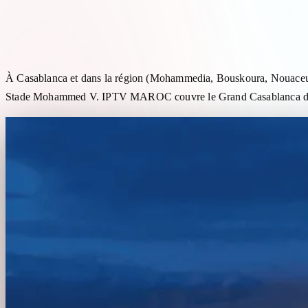
IPTV Casablanca — abonnem
À Casablanca et dans la région (Mohammedia, Bouskoura, Nouaceur), 
Stade Mohammed V. IPTV MAROC couvre le Grand Casablanca depuis 