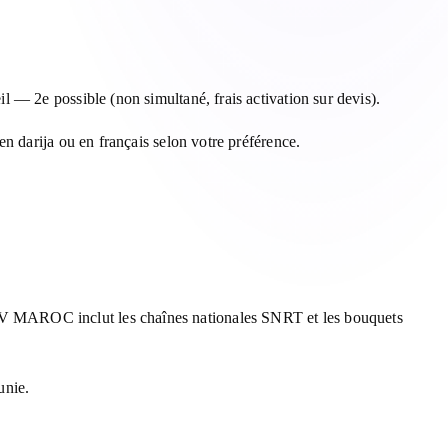
 — 2e possible (non simultané, frais activation sur devis).
n darija ou en français selon votre préférence.
TV MAROC inclut les chaînes nationales SNRT et les bouquets
unie.