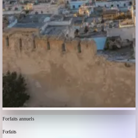
Forfaits annuels
Forfaits
IPTV MAROC