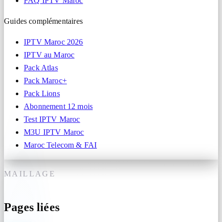
FAQ IPTV Maroc
Guides complémentaires
IPTV Maroc 2026
IPTV au Maroc
Pack Atlas
Pack Maroc+
Pack Lions
Abonnement 12 mois
Test IPTV Maroc
M3U IPTV Maroc
Maroc Telecom & FAI
MAILLAGE
Pages liées