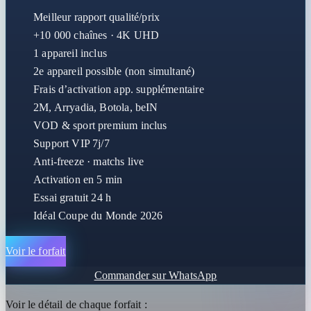
Meilleur rapport qualité/prix
+10 000 chaînes · 4K UHD
1 appareil inclus
2e appareil possible (non simultané)
Frais d’activation app. supplémentaire
2M, Arryadia, Botola, beIN
VOD & sport premium inclus
Support VIP 7j/7
Anti-freeze · matchs live
Activation en 5 min
Essai gratuit 24 h
Idéal Coupe du Monde 2026
Voir le forfait
Commander sur WhatsApp
Voir le détail de chaque forfait :