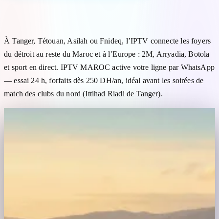
IPTV Tanger — abonnement pour le nord du Maroc
À Tanger, Tétouan, Asilah ou Fnideq, l’IPTV connecte les foyers
du détroit au reste du Maroc et à l’Europe : 2M, Arryadia, Botola
et sport en direct. IPTV MAROC active votre ligne par WhatsApp
— essai 24 h, forfaits dès 250 DH/an, idéal avant les soirées de
match des clubs du nord (Ittihad Riadi de Tanger).