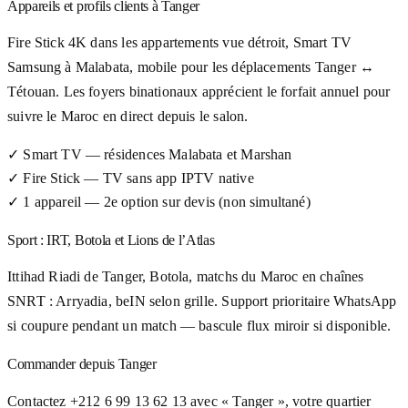
Appareils et profils clients à Tanger
Fire Stick 4K dans les appartements vue détroit, Smart TV
Samsung à Malabata, mobile pour les déplacements Tanger ↔
Tétouan. Les foyers binationaux apprécient le forfait annuel pour
suivre le Maroc en direct depuis le salon.
✓
Smart TV — résidences Malabata et Marshan
✓
Fire Stick — TV sans app IPTV native
✓
1 appareil — 2e option sur devis (non simultané)
Sport : IRT, Botola et Lions de l’Atlas
Ittihad Riadi de Tanger, Botola, matchs du Maroc en chaînes
SNRT : Arryadia, beIN selon grille. Support prioritaire WhatsApp
si coupure pendant un match — bascule flux miroir si disponible.
Commander depuis Tanger
Contactez +212 6 99 13 62 13 avec « Tanger », votre quartier