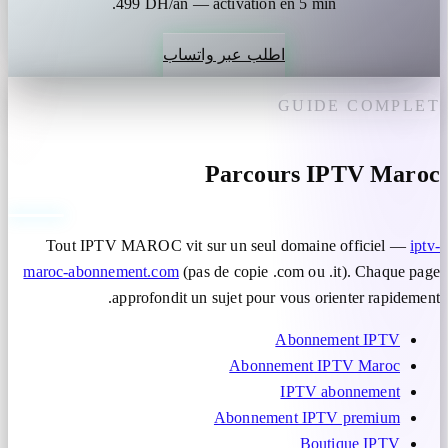
499 DH/an — activation en 5 min.
اطلب عبر واتساب
GUIDE COMPLET
Parcours IPTV Maroc
Tout IPTV MAROC vit sur un seul domaine officiel —
iptv-
maroc-abonnement.com
(pas de copie .com ou .it). Chaque page
approfondit un sujet pour vous orienter rapidement.
Abonnement IPTV
Abonnement IPTV Maroc
IPTV abonnement
Abonnement IPTV premium
Boutique IPTV