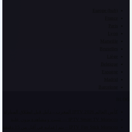
Europe (hub)
France
Paris
Lyon
Marseille
Bruxelles
Liège
Belgique
Espagne
Madrid
Barcelone
BLOG
كأس العالم IPTV 2026 المغرب – دليل قبل انطلاق المباراة
IPTV Smart TV Morocco — تثبيت ومشاهدة بدون علبة
IPTV Fire Stick Morocco – يتم إعداده في أقل من 15 دقيقة