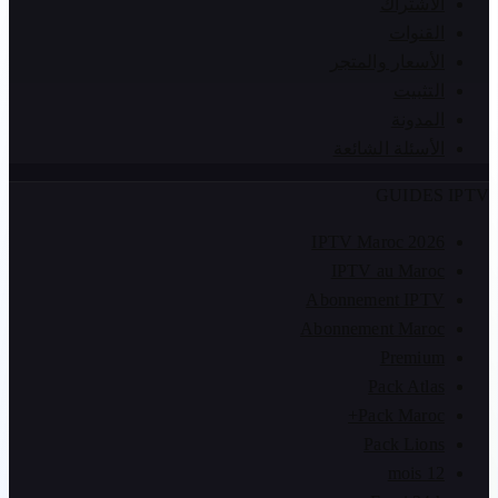
الاشتراك
القنوات
الأسعار والمتجر
التثبيت
المدونة
الأسئلة الشائعة
GUIDES IPTV
IPTV Maroc 2026
IPTV au Maroc
Abonnement IPTV
Abonnement Maroc
Premium
Pack Atlas
Pack Maroc+
Pack Lions
12 mois