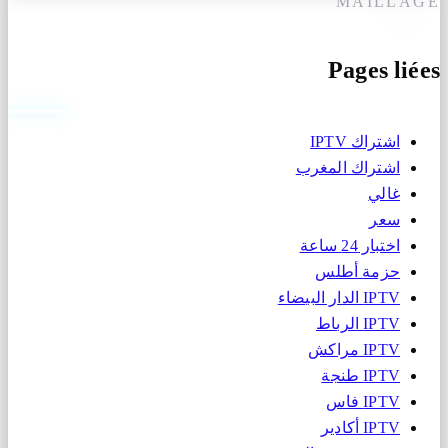
MAILLAGE
Pages liées
اشتراك IPTV
اشتراك المغرب
غالي
سعر
اختبار 24 ساعة
حزمة أطلس
IPTV الدار البيضاء
IPTV الرباط
IPTV مراكش
IPTV طنجة
IPTV فاس
IPTV أكادير