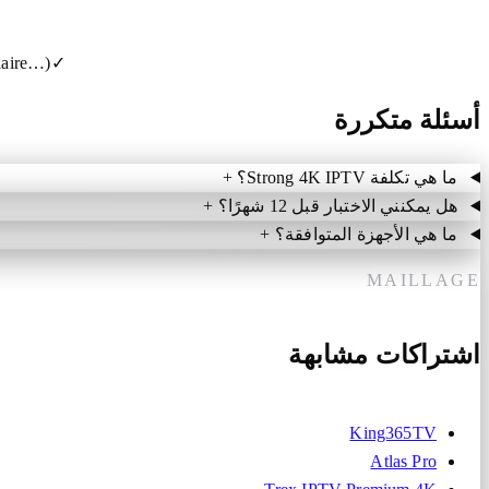
laire…)
✓
أسئلة متكررة
ما هي تكلفة Strong 4K IPTV؟
+
هل يمكنني الاختبار قبل 12 شهرًا؟
+
ما هي الأجهزة المتوافقة؟
+
MAILLAGE
اشتراكات مشابهة
King365TV
Atlas Pro