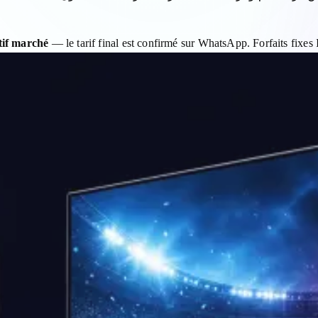
tif marché
— le tarif final est confirmé sur WhatsApp. Forfaits fi