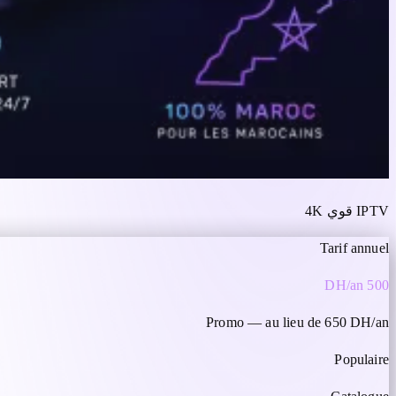
IPTV قوي 4K
Tarif annuel
500 DH/an
Promo — au lieu de 650 DH/an
Populaire