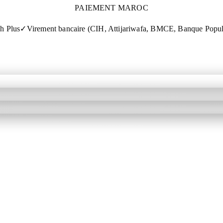
PAIEMENT MAROC
h Plus
✓
Virement bancaire (CIH, Attijariwafa, BMCE, Banque Popu