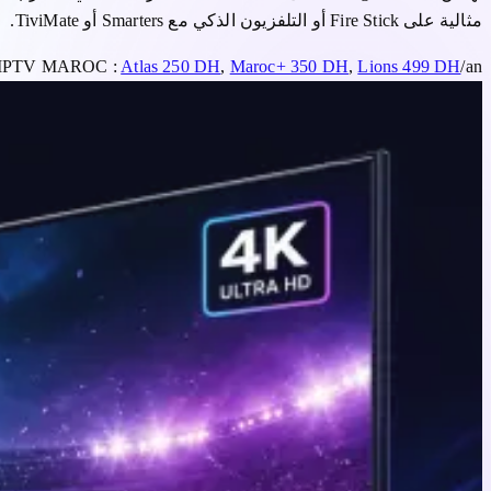
مثالية على Fire Stick أو التلفزيون الذكي مع Smarters أو TiviMate.
xes IPTV MAROC :
Atlas 250 DH
,
Maroc+ 350 DH
,
Lions 499 DH
/an.