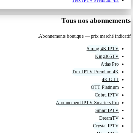
Trex IPTV Premium 4K
Tous nos abonnements
Abonnements boutique — prix marché indicatif.
Strong 4K IPTV
King365TV
Atlas Pro
Trex IPTV Premium 4K
4K OTT
OTT Platinum
Cobra IPTV
Abonnement IPTV Smarters Pro
Smart IPTV
DreamTV
Crystal IPTV