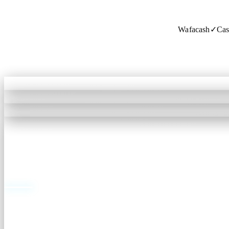
Wafacash
✓
Cas