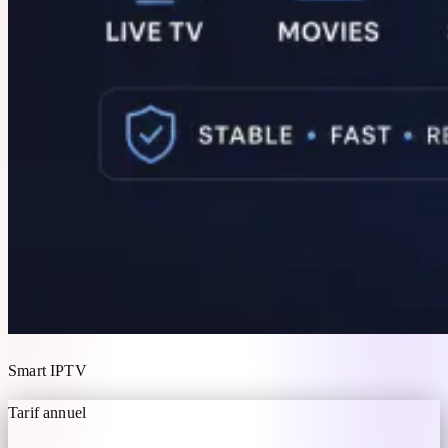
Smart IPTV
Tarif annuel