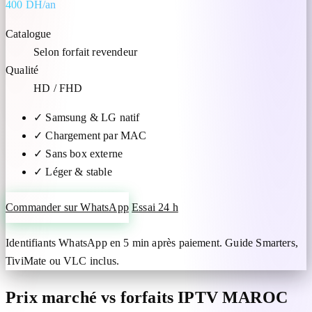
400 DH/an
Catalogue
Selon forfait revendeur
Qualité
HD / FHD
✓
Samsung & LG natif
✓
Chargement par MAC
✓
Sans box externe
✓
Léger & stable
Commander sur WhatsApp
Essai 24 h
Identifiants WhatsApp en 5 min après paiement. Guide Smarters,
TiviMate ou VLC inclus.
Prix marché vs forfaits IPTV MAROC