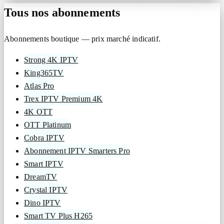
Tous nos abonnements
Abonnements boutique — prix marché indicatif.
Strong 4K IPTV
King365TV
Atlas Pro
Trex IPTV Premium 4K
4K OTT
OTT Platinum
Cobra IPTV
Abonnement IPTV Smarters Pro
Smart IPTV
DreamTV
Crystal IPTV
Dino IPTV
Smart TV Plus H265