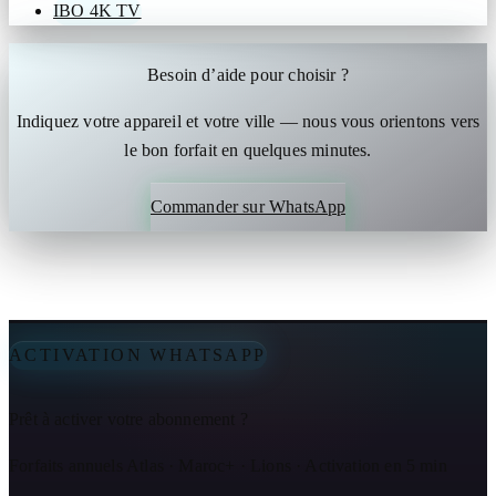
IBO 4K TV
Besoin d’aide pour choisir ?
Indiquez votre appareil et votre ville — nous vous orientons vers
le bon forfait en quelques minutes.
Commander sur WhatsApp
ACTIVATION WHATSAPP
Prêt à activer votre abonnement ?
Forfaits annuels Atlas · Maroc+ · Lions · Activation en 5 min