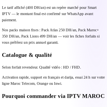
Le tarif affiché (400 DH/an) est un repère marché pour Smart
IPTV — le montant final est confirmé sur WhatsApp avant
paiement.
Nos packs maison fixes : Pack Atlas 250 DH/an, Pack Maroc+
350 DH/an, Pack Lions 499 DH/an — voir les fiches forfaits si
vous préférez un prix annuel garanti.
Catalogue & qualité
Selon forfait revendeur. Qualité vidéo : HD / FHD.
Activation rapide, support en français et darija, essai 24 h sur votre
ligne Maroc Telecom, Orange ou Inwi.
Pourquoi commander via IPTV MAROC