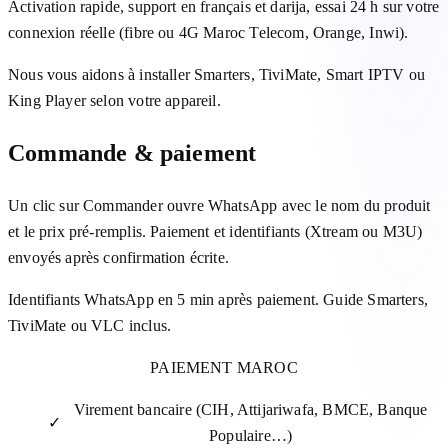
Activation rapide, support en français et darija, essai 24 h sur votre
connexion réelle (fibre ou 4G Maroc Telecom, Orange, Inwi).
Nous vous aidons à installer Smarters, TiviMate, Smart IPTV ou
King Player selon votre appareil.
Commande & paiement
Un clic sur Commander ouvre WhatsApp avec le nom du produit
et le prix pré-remplis. Paiement et identifiants (Xtream ou M3U)
envoyés après confirmation écrite.
Identifiants WhatsApp en 5 min après paiement. Guide Smarters,
TiviMate ou VLC inclus.
PAIEMENT MAROC
Virement bancaire (CIH, Attijariwafa, BMCE, Banque
✓
Populaire…)