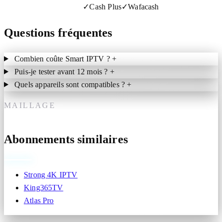
✓
Cash Plus
✓
Wafacash
Questions fréquentes
Combien coûte Smart IPTV ?
+
Puis-je tester avant 12 mois ?
+
Quels appareils sont compatibles ?
+
MAILLAGE
Abonnements similaires
Strong 4K IPTV
King365TV
Atlas Pro