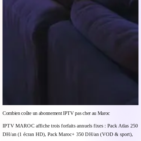
Combien coûte un abonnement IPTV pas cher au Maroc
IPTV MAROC affiche trois forfaits annuels fixes : Pack Atlas 250
DH/an (1 écran HD), Pack Maroc+ 350 DH/an (VOD & sport),