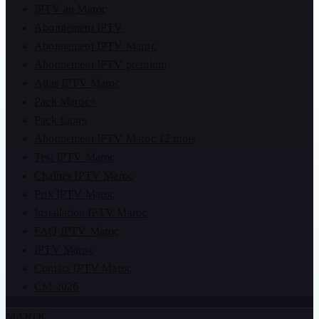
IPTV au Maroc
Abonnement IPTV
Abonnement IPTV Maroc
Abonnement IPTV premium
Atlas IPTV Maroc
Pack Maroc+
Pack Lions
Abonnement IPTV Maroc 12 mois
Test IPTV Maroc
Chaînes IPTV Maroc
Prix IPTV Maroc
Installation IPTV Maroc
FAQ IPTV Maroc
IPTV Maroc
Contact IPTV Maroc
CM 2026
MAROC