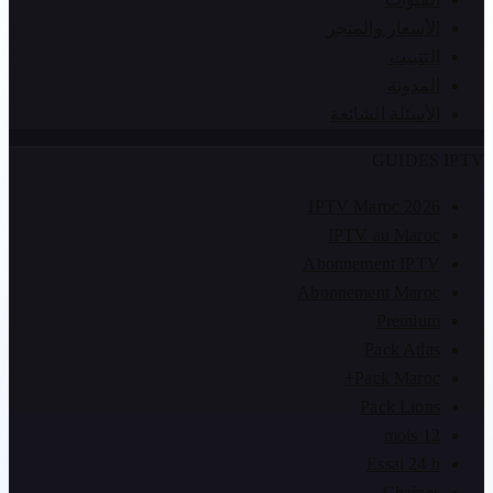
الأسعار والمتجر
التثبيت
المدونة
الأسئلة الشائعة
GUIDES IPTV
IPTV Maroc 2026
IPTV au Maroc
Abonnement IPTV
Abonnement Maroc
Premium
Pack Atlas
Pack Maroc+
Pack Lions
12 mois
Essai 24 h
Chaînes