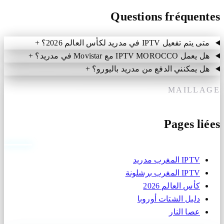
Questions fréquentes
متى يتم تفعيل IPTV في مدريد لكأس العالم 2026؟
+
هل يعمل IPTV MOROCCO مع Movistar في مدريد؟
+
هل يمكنني الدفع من مدريد باليورو؟
+
MAILLAGE
Pages liées
IPTV المغرب مدريد
IPTV المغرب برشلونة
كأس العالم 2026
دليل الشتات أوروبا
عصا النار